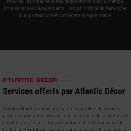
mousse, les fuites et autres dégradations dues au temps.
Pour éviter ces désagréments, il est primordial de faire appel
à un professionnel compétent et expérimenté.
ATLANTIC DECOR
Services offerts par Atlantic Décor
Atlantic Décor
propose une gamme complète de services
pour répondre à tous vos besoins en matière de couverture et
rénovation de toiture. Parmi eux figurent le démoussage, le
traitement hydrofuge, les réparations diverses, le ravalement