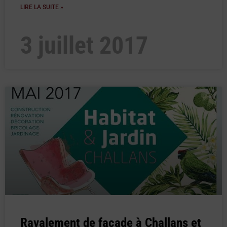
LIRE LA SUITE »
3 juillet 2017
Ravalement de façade à Challans et