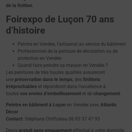
de la finition.
Foirexpo de Luçon 70 ans
d’histoire
Peintre en Vendée, l’artisanat au service du bâtiment
Professionnel de la peinture de décoration ou de
protection en Vendée
Quand faire peindre sa maison en Vendée ?
Les peintures de très hautes qualités assureront
une
préservation dans le temps
, des
finitions
irréprochables
et répondront dans l’excellence à
toutes
vos envies d’embellissement
et de
changement
.
Peintre en bâtiment à Luçon
en Vendée avec
Atlantic
Décor
Contact:
Stéphane Chiffoleau 06 83 37 47 95
Devis
gratuit sans engagement
effectué à votre domicile.