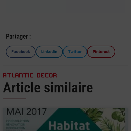
Read More
Partager :
Facebook
Linkedin
Twitter
Pinterest
ATLANTIC DECOR
Article similaire