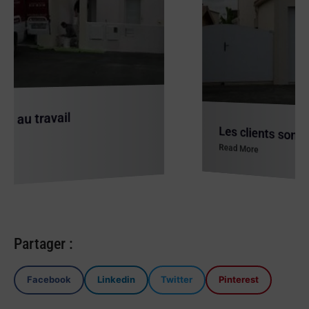
Les clients sont satisfaits du résultat
Read More
Partager :
Facebook
Linkedin
Twitter
Pinterest