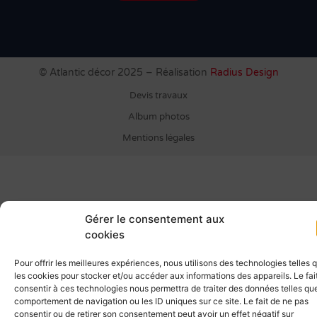
© Atlantic décor 2025 – Réalisation
Radius Design
Devis travaux
Album photos
Mentions légales
Gérer le consentement aux
cookies
Pour offrir les meilleures expériences, nous utilisons des technologies telles 
les cookies pour stocker et/ou accéder aux informations des appareils. Le fai
consentir à ces technologies nous permettra de traiter des données telles que
comportement de navigation ou les ID uniques sur ce site. Le fait de ne pas
consentir ou de retirer son consentement peut avoir un effet négatif sur