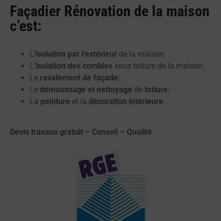
Façadier Rénovation de la maison
c’est:
L’
isolation par l’extérieur
de la maison;
L’
isolation des combles
sous toiture de la maison;
Le
ravalement de façade
;
Le
démoussage et nettoyage
de
toiture
;
La
peinture
et la
décoration intérieure
.
Devis travaux gratuit – Conseil – Qualité