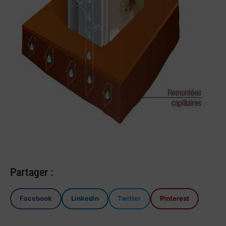
Partager :
Facebook
Linkedin
Twitter
Pinterest