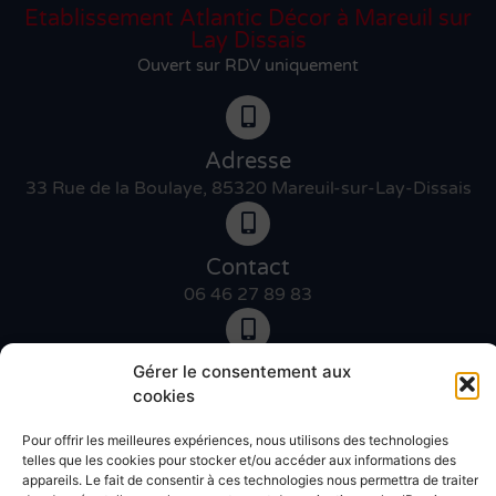
Etablissement Atlantic Décor à Mareuil sur
Lay Dissais
Ouvert sur RDV uniquement
Adresse
33 Rue de la Boulaye, 85320 Mareuil-sur-Lay-Dissais
Contact
06 46 27 89 83
Contact
Gérer le consentement aux
cookies
02 51 30 31 09
Pour offrir les meilleures expériences, nous utilisons des technologies
Devis gratuit
telles que les cookies pour stocker et/ou accéder aux informations des
appareils. Le fait de consentir à ces technologies nous permettra de traiter